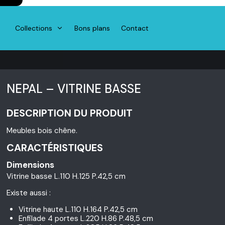
Collections
Bons plans
Contact
NEPAL – VITRINE BASSE
DESCRIPTION DU PRODUIT
Meubles bois chêne.
CARACTÉRISTIQUES
Dimensions
Vitrine basse L.110 H.125 P.42,5 cm
Existe aussi :
Vitrine haute L.110 H.164 P.42,5 cm
Enfilade 4 portes L.220 H.86 P.48,5 cm