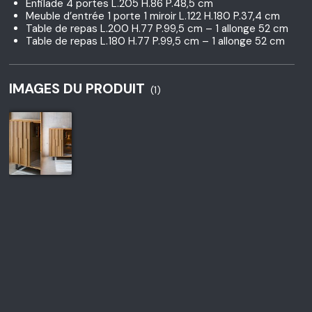
Enfilade 4 portes L.205 H.86 P.48,5 cm
Meuble d’entrée 1 porte 1 miroir L.122 H.180 P.37,4 cm
Table de repas L.200 H.77 P.99,5 cm – 1 allonge 52 cm
Table de repas L.180 H.77 P.99,5 cm – 1 allonge 52 cm
IMAGES DU PRODUIT
(1)