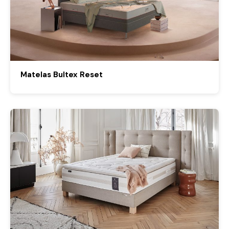
Matelas Bultex Reset