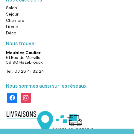
Salon
Séjour
Chambre
Literie
Déco
Nous trouver
Meubles Caulier
61 Rue de Merville
59190 Hazebrouck
Tel.: 03 28 41 82 24
Nous sommes aussi sur les réseaux
facebook
instagram