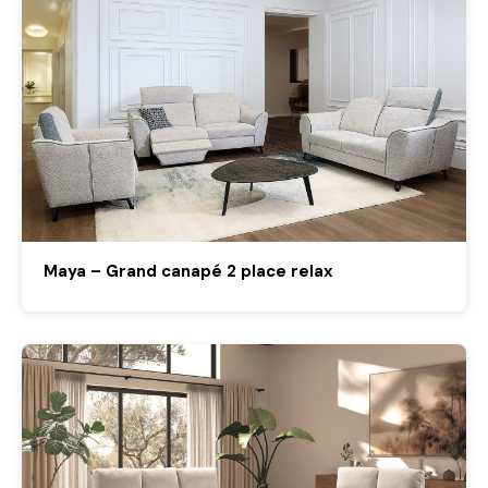
Maya – Grand canapé 2 place relax