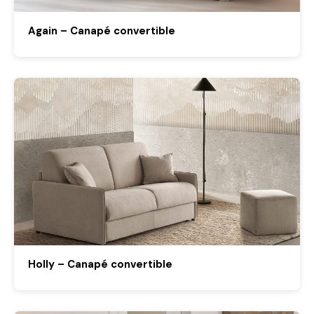
Again – Canapé convertible
Holly – Canapé convertible