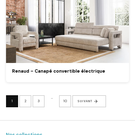
Renaud – Canapé convertible électrique
…
1
2
3
10
SUIVANT
Nos collections