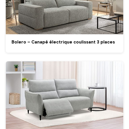
Bolero – Canapé électrique coulissant 3 places