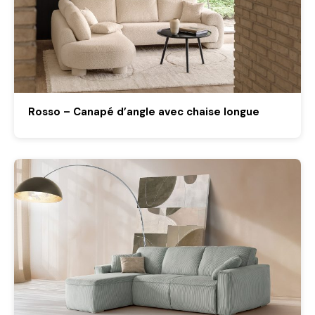
Rosso – Canapé d’angle avec chaise longue