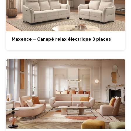
Maxence – Canapé relax électrique 3 places