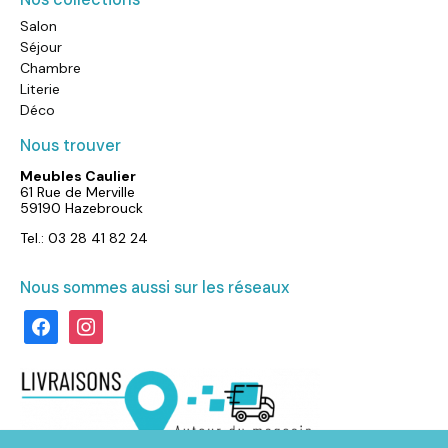
Salon
Séjour
Chambre
Literie
Déco
Nous trouver
Meubles Caulier
61 Rue de Merville
59190 Hazebrouck
Tel.: 03 28 41 82 24
Nous sommes aussi sur les réseaux
facebook
instagram