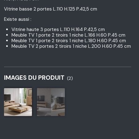
Vitrine basse 2 portes L.110 H.125 P.42,5 cm
Existe aussi :
Vitrine haute 3 portes L.110 H.164 P.42,5 cm
Meuble TV 1 porte 2 tiroirs 1 niche L.166 H.60 P.45 cm
Meuble TV 1 porte 2 tiroirs 1 niche L.180 H.60 P.45 cm
Meuble TV 2 portes 2 tiroirs 1 niche L.200 H.60 P.45 cm
IMAGES DU PRODUIT
(2)